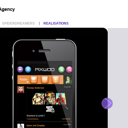
SPIDERDREAMERS
REALISATIONS